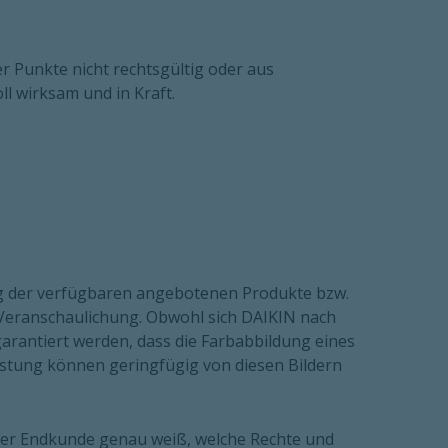
er Punkte nicht rechtsgültig oder aus
l wirksam und in Kraft.
ng der verfügbaren angebotenen Produkte bzw.
r Veranschaulichung. Obwohl sich DAIKIN nach
arantiert werden, dass die Farbabbildung eines
istung können geringfügig von diesen Bildern
t der Endkunde genau weiß, welche Rechte und