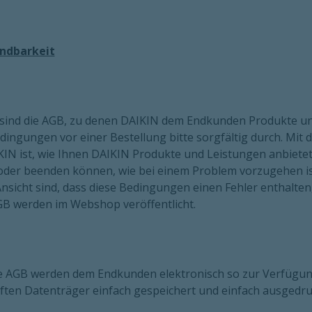
ndbarkeit
s sind die AGB, zu denen DAIKIN dem Endkunden Produkte un
dingungen vor einer Bestellung bitte sorgfältig durch. Mit
IN ist, wie Ihnen DAIKIN Produkte und Leistungen anbiete
oder beenden können, wie bei einem Problem vorzugehen is
Ansicht sind, dass diese Bedingungen einen Fehler enthalten,
GB werden im Webshop veröffentlicht.
se AGB werden dem Endkunden elektronisch so zur Verfügung
ften Datenträger einfach gespeichert und einfach ausgedr