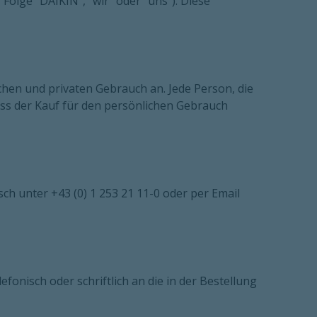
Folge "DAIKIN", "wir" oder "uns"). Diese
chen und privaten Gebrauch an. Jede Person, die
dass der Kauf für den persönlichen Gebrauch
h unter +43 (0) 1 253 21 11-0 oder per Email
onisch oder schriftlich an die in der Bestellung