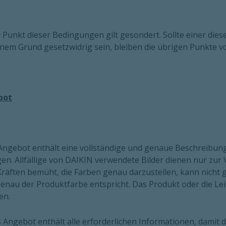
r Punkt dieser Bedingungen gilt gesondert. Sollte einer dies
nem Grund gesetzwidrig sein, bleiben die übrigen Punkte vol
bot
 Angebot enthält eine vollständige und genaue Beschreibu
en. Allfällige von DAIKIN verwendete Bilder dienen nur zu
räften bemüht, die Farben genau darzustellen, kann nicht g
enau der Produktfarbe entspricht. Das Produkt oder die Le
en.
s Angebot enthält alle erforderlichen Informationen, dami