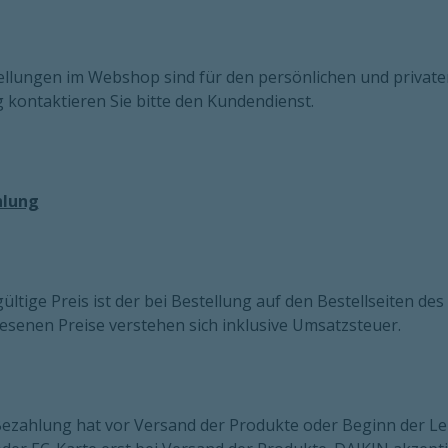
ellungen im Webshop sind für den persönlichen und private
kontaktieren Sie bitte den Kundendienst.
hlung
gültige Preis ist der bei Bestellung auf den Bestellseiten d
senen Preise verstehen sich inklusive Umsatzsteuer.
Bezahlung hat vor Versand der Produkte oder Beginn der Le