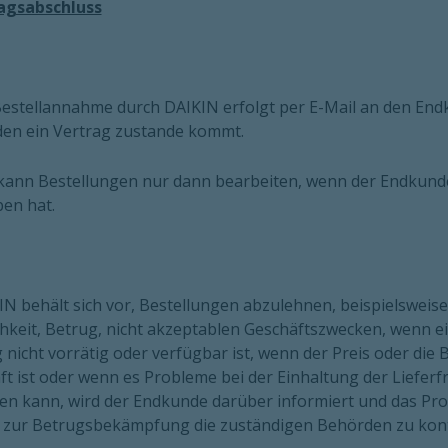
ragsabschluss
 Bestellannahme durch DAIKIN erfolgt per E-Mail an den E
en ein Vertrag zustande kommt.
ann Bestellungen nur dann bearbeiten, wenn der Endkunde s
en hat.
IN behält sich vor, Bestellungen abzulehnen, beispielsweis
hkeit, Betrug, nicht akzeptablen Geschäftszwecken, wenn e
 nicht vorrätig oder verfügbar ist, wenn der Preis oder di
ft ist oder wenn es Probleme bei der Einhaltung der Lieferfr
 kann, wird der Endkunde darüber informiert und das Prod
r, zur Betrugsbekämpfung die zuständigen Behörden zu kont