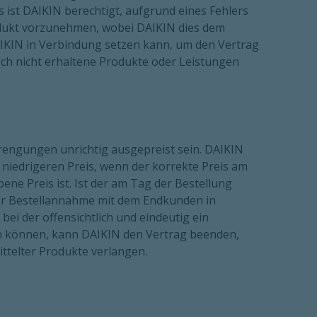
ist DAIKIN berechtigt, aufgrund eines Fehlers
odukt vorzunehmen, wobei DAIKIN dies dem
AIKIN in Verbindung setzen kann, um den Vertrag
h nicht erhaltene Produkte oder Leistungen
rengungen unrichtig ausgepreist sein. DAIKIN
 niedrigeren Preis, wenn der korrekte Preis am
ne Preis ist. Ist der am Tag der Bestellung
vor Bestellannahme mit dem Endkunden in
i der offensichtlich und eindeutig ein
en können, kann DAIKIN den Vertrag beenden,
ittelter Produkte verlangen.