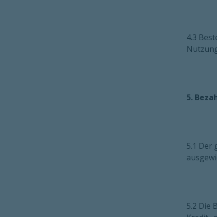
4.3 Best
Nutzung 
5. Beza
5.1 Der 
ausgewie
5.2 Die 