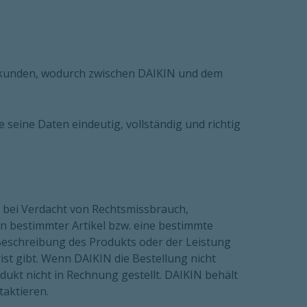
ndkunden, wodurch zwischen DAIKIN und dem
eine Daten eindeutig, vollständig und richtig
e bei Verdacht von Rechtsmissbrauch,
in bestimmter Artikel bzw. eine bestimmte
e Beschreibung des Produkts oder der Leistung
ist gibt. Wenn DAIKIN die Bestellung nicht
ukt nicht in Rechnung gestellt. DAIKIN behält
aktieren.