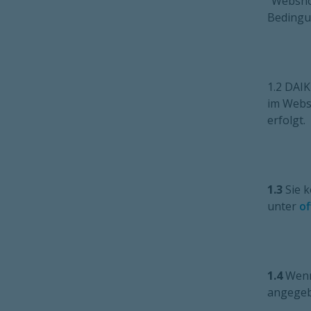
"Webshop
Bedingu
1.2 DAIK
im Websh
erfolgt.
1.3
Sie 
unter
of
1.4
Wenn 
angegeb