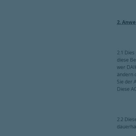
2. Anwe
2.1 Die
diese Be
wer DAIK
ändern 
Sie der 
Diese A
2.2 Die
dauerha